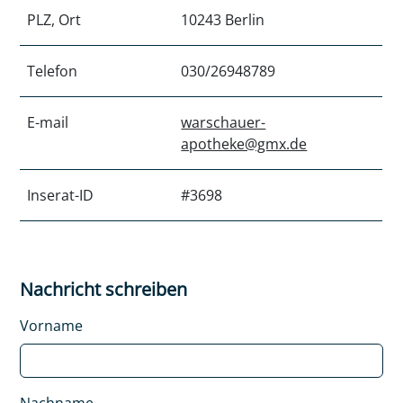
PLZ, Ort
10243 Berlin
Telefon
030/26948789
E-mail
warschauer-
apotheke@gmx.de
Inserat-ID
#3698
Nachricht schreiben
Vorname