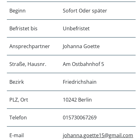
Beginn
Sofort Oder später
Befristet bis
Unbefristet
Ansprechpartner
Johanna Goette
Straße, Hausnr.
Am Ostbahnhof 5
Bezirk
Friedrichshain
PLZ, Ort
10242 Berlin
Telefon
015730067269
E-mail
johanna.goette15@gmail.com