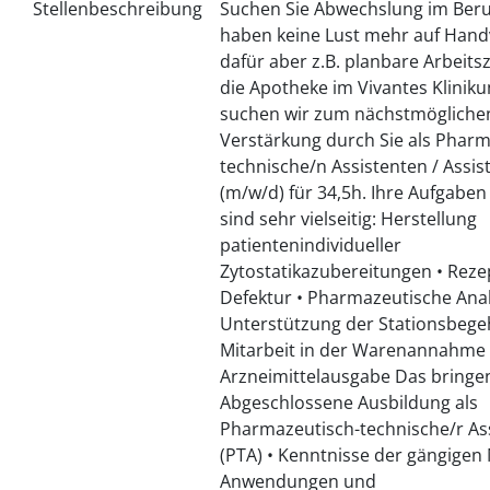
Stellenbeschreibung
Suchen Sie Abwechslung im Ber
haben keine Lust mehr auf Hand
dafür aber z.B. planbare Arbeits
die Apotheke im Vivantes Klinik
suchen wir zum nächstmögliche
Verstärkung durch Sie als Pharm
technische/n Assistenten / Assis
(m/w/d) für 34,5h. Ihre Aufgaben
sind sehr vielseitig: Herstellung
patientenindividueller
Zytostatikazubereitungen • Rez
Defektur • Pharmazeutische Analy
Unterstützung der Stationsbege
Mitarbeit in der Warenannahme
Arzneimittelausgabe Das bringen
Abgeschlossene Ausbildung als
Pharmazeutisch-technische/r Ass
(PTA) • Kenntnisse der gängigen 
Anwendungen und