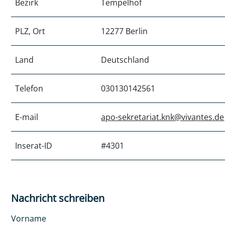
Bezirk
Tempelhof
PLZ, Ort
12277 Berlin
Land
Deutschland
Telefon
030130142561
E-mail
apo-sekretariat.knk@vivantes.de
Inserat-ID
#4301
Nachricht schreiben
Vorname