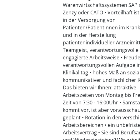
Warenwirtschaftssystemen SAP 
Zenzy oder CATO • Vorteilhaft is
in der Versorgung von
Patienten/Patientinnen im Kran
und in der Herstellung
patientenindividueller Arzneimitt
Teamgeist, verantwortungsvolle
engagierte Arbeitsweise • Freude
verantwortungsvollen Aufgabe 
Klinikalltag • hohes Maß an sozia
kommunikativer und fachlicher
Das bieten wir Ihnen: attraktive
Arbeitszeiten von Montag bis Fre
Zeit von 7:30 - 16:00Uhr • Samst
kommt vor, ist aber vorausscha
geplant • Rotation in den versc
Arbeitsbereichen • ein unbefrist
Arbeitsvertrag • Sie sind Berufs