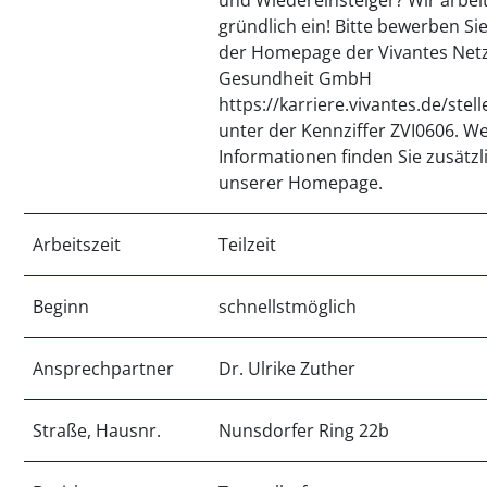
und Wiedereinsteiger? Wir arbei
gründlich ein! Bitte bewerben Sie
der Homepage der Vivantes Netz
Gesundheit GmbH
https://karriere.vivantes.de/ste
unter der Kennziffer ZVI0606. We
Informationen finden Sie zusätzl
unserer Homepage.
Arbeitszeit
Teilzeit
Beginn
schnellstmöglich
Ansprechpartner
Dr. Ulrike Zuther
Straße, Hausnr.
Nunsdorfer Ring 22b