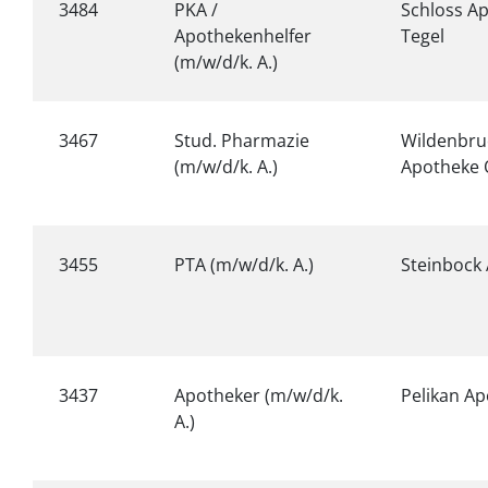
3484
PKA /
Schloss A
Apothekenhelfer
Tegel
(m/w/d/k. A.)
3467
Stud. Pharmazie
Wildenbru
(m/w/d/k. A.)
Apotheke
3455
PTA (m/w/d/k. A.)
Steinbock
3437
Apotheker (m/w/d/k.
Pelikan A
A.)