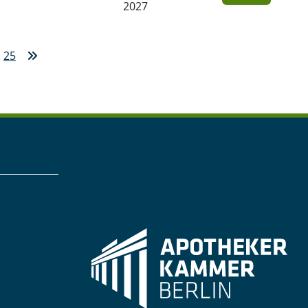
2027
25