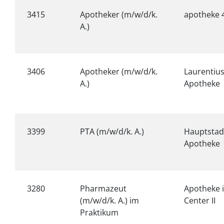
3415
Apotheker (m/w/d/k.
apotheke 
A.)
3406
Apotheker (m/w/d/k.
Laurentiu
A.)
Apotheke
3399
PTA (m/w/d/k. A.)
Hauptstad
Apotheke
3280
Pharmazeut
Apotheke 
(m/w/d/k. A.) im
Center II
Praktikum