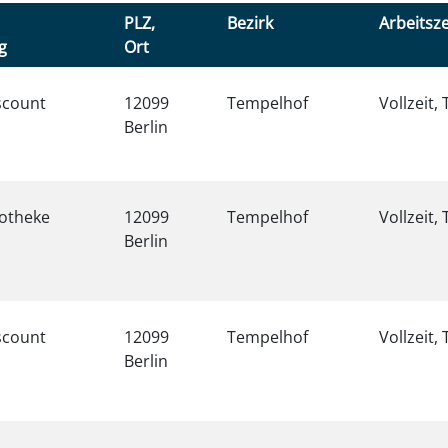
PLZ,
Bezirk
Arbeitsze
g
Ort
scount
12099
Tempelhof
Vollzeit, 
Berlin
potheke
12099
Tempelhof
Vollzeit, 
Berlin
scount
12099
Tempelhof
Vollzeit, 
Berlin