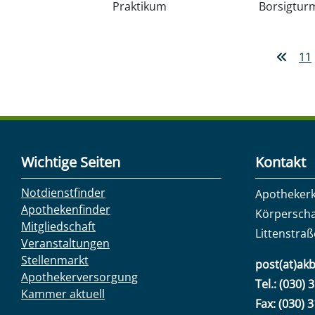
Praktikum
Borsigtur
11
Wichtige Seiten
Kontakt
Notdienstfinder
Apotheker
Apothekenfinder
Körperscha
Mitgliedschaft
Littenstraß
Veranstaltungen
Stellenmarkt
post(at)akb
Apothekerversorgung
Tel.: (030) 
Kammer aktuell
Fax: (030) 