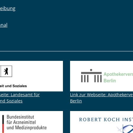
eibung
anal
seite: Landesamt für
Link zur Webseite: Apothekerv
nd Soziales
Berlin