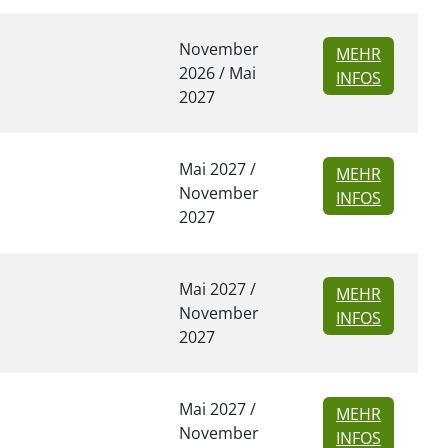
November
MEHR
2026 / Mai
ZU INSER
INFOS
2027
Mai 2027 /
MEHR
November
ZU INSER
INFOS
2027
Mai 2027 /
MEHR
November
ZU INSER
INFOS
2027
Mai 2027 /
MEHR
November
ZU INSER
INFOS