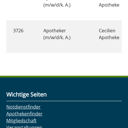
(m/w/d/k. A.)
Apotheke
3726
Apotheker
Cecilien
(m/w/d/k. A.)
Apotheke
Wichtige Seiten
Notdienstfinder
Apothekenfinder
Mitgliedschaft
Veranstaltungen