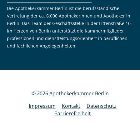
Die Apothekerkammer Berlin ist die berufsständische
Vertretung der ca. 6.000 Apothekerinnen und Apotheker in
Berlin. Das Team der Geschäftsstelle in der Littenstraße 10
im Herzen von Berlin unterstützt die Kammermitglieder
professionell und dienstleistungsorientiert in beruflichen
und fachlichen Angelegenheiten.
© 2026 Apothekerkammer Berlin
Impressum
Kontakt
Datenschutz
Barrierefreiheit