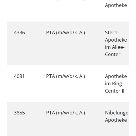
Apotheke
4336
PTA (m/w/d/k. A.)
Stern-
Apotheke
im Allee-
Center
4081
PTA (m/w/d/k. A.)
Apotheke
im Ring-
Center II
3855
PTA (m/w/d/k. A.)
Nibelungen
Apotheke