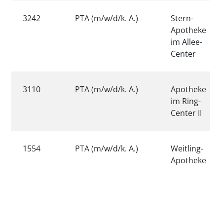
3242
PTA (m/w/d/k. A.)
Stern-
Apotheke
im Allee-
Center
3110
PTA (m/w/d/k. A.)
Apotheke
im Ring-
Center II
1554
PTA (m/w/d/k. A.)
Weitling-
Apotheke