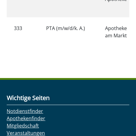
333
PTA (m/w/d/k. A.)
Apotheke
am Markt
Wichtige Seiten
Notdienstfinder
Apothekenfinder
Mitgliedschaft
Veranstaltungen