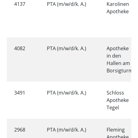
4137
PTA (m/w/d/k. A.)
Karolinen
Apotheke
4082
PTA (m/w/d/k. A.)
Apotheke
in den
Hallen am
Borsigturm
3491
PTA (m/w/d/k. A.)
Schloss
Apotheke
Tegel
2968
PTA (m/w/d/k. A.)
Fleming
Apotheke