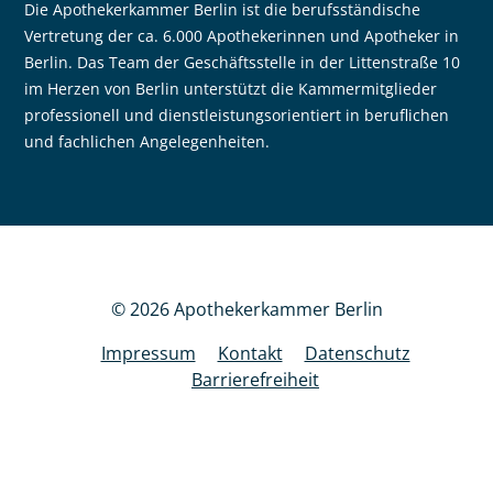
Die Apothekerkammer Berlin ist die berufsständische
Vertretung der ca. 6.000 Apothekerinnen und Apotheker in
Berlin. Das Team der Geschäftsstelle in der Littenstraße 10
im Herzen von Berlin unterstützt die Kammermitglieder
professionell und dienstleistungsorientiert in beruflichen
und fachlichen Angelegenheiten.
© 2026 Apothekerkammer Berlin
Impressum
Kontakt
Datenschutz
Barrierefreiheit