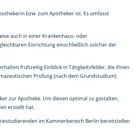
pothekerin bzw. zum Apotheker ist. Es umfasst
weise auch in einer Krankenhaus- oder
eichbaren Einrichtung einschließlich solcher der
ten frühzeitig Einblick in Tätigkeitsfelder, die ihnen
harmazeutischen Prüfung (nach dem Grundstudium)
ker zur Apotheke. Um diesen optimal zu gestalten,
n erstellt hat.
iestudierenden im Kammerbereich Berlin bereitstellen