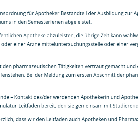
onsordnung für Apotheker Bestandteil der Ausbildung zur A
ms in den Semesterferien abgeleistet.
fentlichen Apotheke abzuleisten, die übrige Zeit kann wahl
er einer Arzneimitteluntersuchungsstelle oder einer vergl
en pharmazeutischen Tätigkeiten vertraut gemacht und erhal
offenstehen. Bei der Meldung zum ersten Abschnitt der p
eidende – Kontakt des/der werdenden Apothekerin und Apothe
latur-Leitfaden bereit, den sie gemeinsam mit Studierende
lich, dass wir den Leitfaden auch Apotheken und Pharmaz