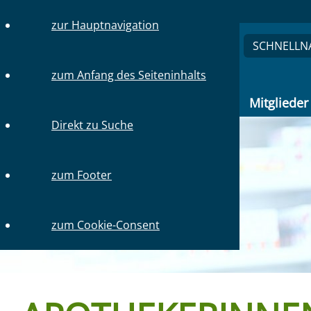
TEL.: 030 / 31 59 64-0
zur Hauptnavigation
SCHNELLN
zum Anfang des Seiteninhalts
Mitglieder
Direkt zu Suche
zum Footer
zum Cookie-Consent