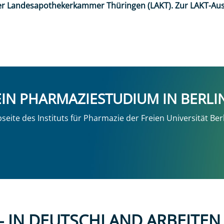
der Landesapothekerkammer Thüringen (LAKT). Zur LAKT-Aus
 EIN PHARMAZIESTUDIUM IN BERLI
eite des Instituts für Pharmazie der Freien Universität Berl
 – IN DEUTSCHLAND ARBEITEN