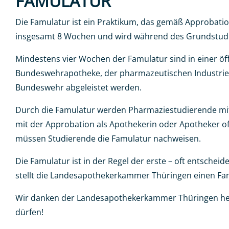
FAMULATUR
Die Famulatur ist ein Praktikum, das gemäß Approbati
insgesamt 8 Wochen und wird während des Grundstudiu
Mindestens vier Wochen der Famulatur sind in einer öf
Bundeswehrapotheke, der pharmazeutischen Industrie od
Bundeswehr abgeleistet werden.
Durch die Famulatur werden Pharmaziestudierende mit d
mit der Approbation als Apothekerin oder Apotheker 
müssen Studierende die Famulatur nachweisen.
Die Famulatur ist in der Regel der erste – oft entsch
stellt die Landesapothekerkammer Thüringen einen Famu
Wir danken der Landesapothekerkammer Thüringen herz
dürfen!