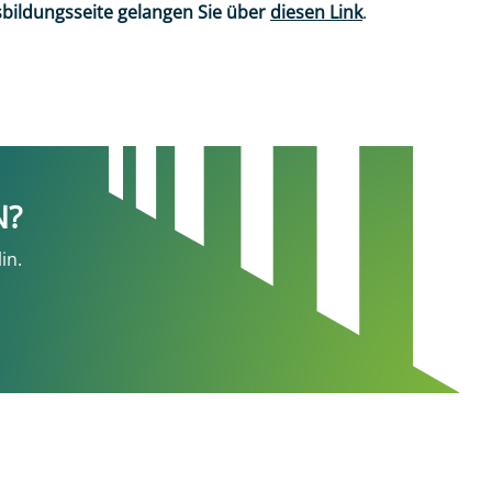
bildungsseite gelangen Sie über
diesen Link
.
N?
in.