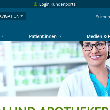
Login Kundenportal
AVIGATION
Suchen
Patient:innen
Medien & P