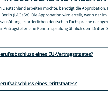
 Deutschland arbeiten möchte, benötigt die Approbation. Di
es Berlin (LAGeSo). Die Approbation wird erteilt, wenn der
rufsausübung erforderlichen deutschen Fachsprache nachgew
der Antragsteller eine Kenntnisprüfung ähnlich dem Dritten
Berufsabschluss eines EU-Vertragsstaates?
erufsabschluss eines Drittstaates?