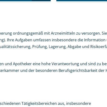
lkerung ordnungsgemäß mit Arzneimitteln zu versorgen. Si
). Ihre Aufgaben umfassen insbesondere die Information u
ualitätssicherung, Prüfung, Lagerung, Abgabe und Risikoer
nen und Apotheker eine hohe Verantwortung und sind zu beso
erkammer und der besonderen Berufsgerichtsbarkeit der H
schiedenen Tätigkeitsbereichen aus, insbesondere