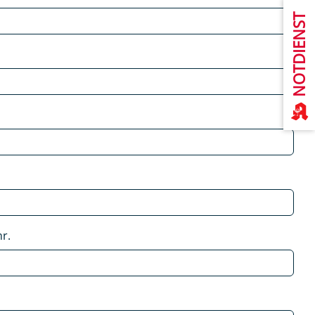
NOTDIENST
r.