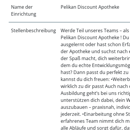
Name der
Pelikan Discount Apotheke
Einrichtung
Stellenbeschreibung
Werde Teil unseres Teams – als
Pelikan Discount Apotheke ! Du 
ausgelernt oder hast schon Erf
der Apotheke und suchst nach 
der Spaß macht, dich weiterbri
dem du echte Entwicklungsmögl
hast? Dann passt du perfekt zu
kannst du dich freuen: •Weiterb
wirklich zu dir passt Auch nach
Ausbildung geht’s bei uns richti
unterstützen dich dabei, dein 
auszubauen – praxisnah, indivi
jederzeit. •Einarbeitung ohne S
erfahrenes Team nimmt dich mit
alle Abläufe und sorgt dafür, da