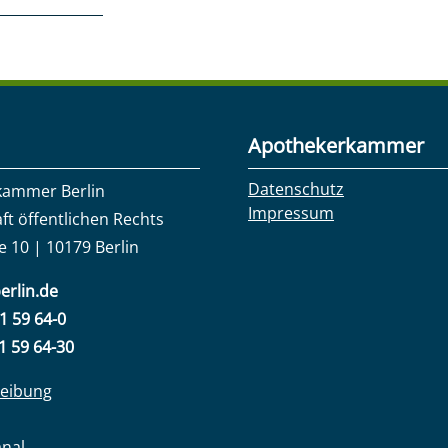
Apothekerkammer
Datenschutz
kammer Berlin
Impressum
ft öffentlichen Rechts
e 10 | 10179 Berlin
erlin.de
31 59 64-0
31 59 64-30
eibung
anal