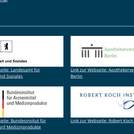
seite: Landesamt für
Link zur Webseite: Apothekerv
nd Soziales
Berlin
eite: Bundesinsitut für
Link zur Webseite: Robert Koch 
 unf Medizinprodukte