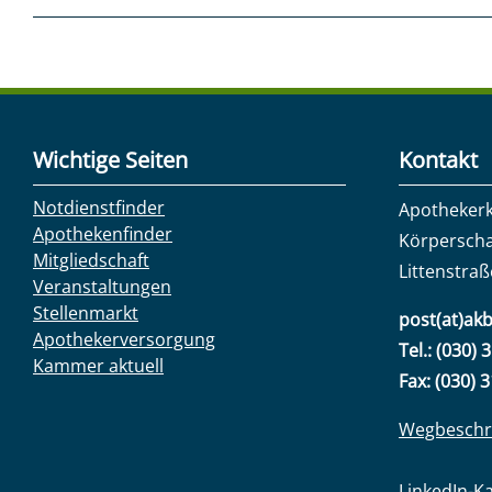
Wichtige Seiten
Kontakt
Notdienstfinder
Apotheker
Apothekenfinder
Körperscha
Mitgliedschaft
Littenstraß
Veranstaltungen
Stellenmarkt
post(at)akb
Apothekerversorgung
Tel.: (030) 
Kammer aktuell
Fax: (030) 
Wegbeschr
LinkedIn-K