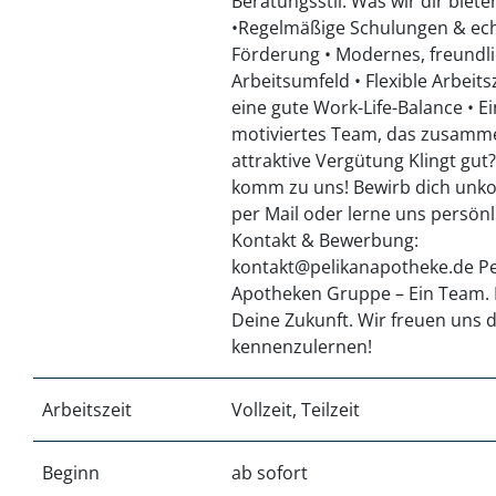
Beratungsstil. Was wir dir biete
•Regelmäßige Schulungen & ec
Förderung • Modernes, freundl
Arbeitsumfeld • Flexible Arbeits
eine gute Work-Life-Balance • Ei
motiviertes Team, das zusamme
attraktive Vergütung Klingt gut
komm zu uns! Bewirb dich unko
per Mail oder lerne uns persön
Kontakt & Bewerbung:
kontakt@pelikanapotheke.de Pe
Apotheken Gruppe – Ein Team. E
Deine Zukunft. Wir freuen uns d
kennenzulernen!
Arbeitszeit
Vollzeit, Teilzeit
Beginn
ab sofort