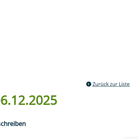
Kontakt
:
Such
ublikationen
Zurück zur Liste
6.12.2025
schreiben