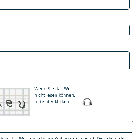
Wenn Sie das Wort
nicht lesen können,
bitte hier klicken
.
 hier das Wort ein, das im Bild angezeigt wird. Dies dient der