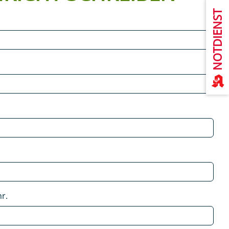
NOTDIENST
r.