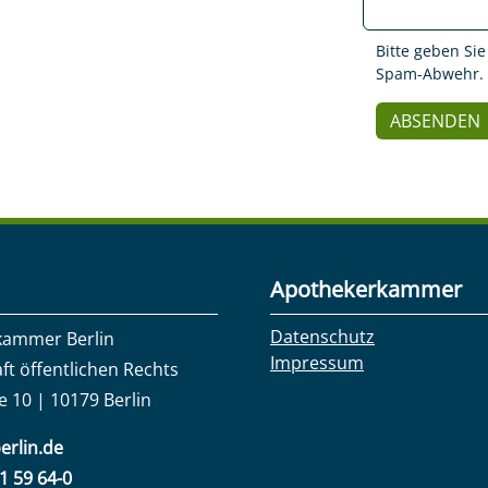
Bitte geben Sie
Spam-Abwehr.
Apothekerkammer
Datenschutz
kammer Berlin
Impressum
ft öffentlichen Rechts
e 10 | 10179 Berlin
erlin.de
31 59 64-0