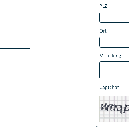
PLZ
Ort
Mitteilung
Captcha*