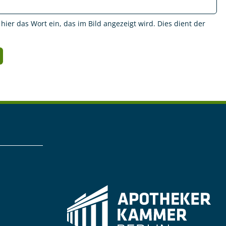
 hier das Wort ein, das im Bild angezeigt wird. Dies dient der