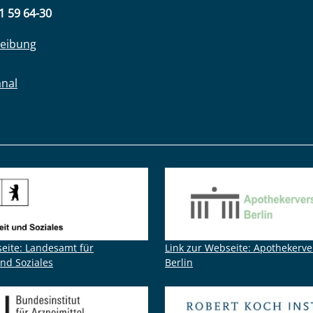
31 59 64-30
eibung
anal
seite: Landesamt für
Link zur Webseite: Apothekerv
nd Soziales
Berlin