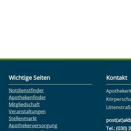
Wichtige Seiten
Kontakt
Notdienstfinder
Apotheker
Apothekenfinder
Körperscha
Mitgliedschaft
Littenstraß
Veranstaltungen
Stellenmarkt
post(at)akb
Apothekerversorgung
Tel.: (030) 