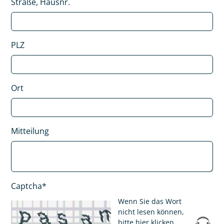
Straße, Hausnr.
PLZ
Ort
Mitteilung
Captcha*
Wenn Sie das Wort
nicht lesen können,
bitte hier klicken
.