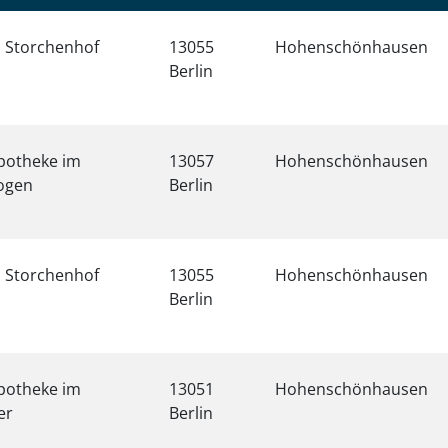
 Storchenhof
13055
Hohenschönhausen
Berlin
potheke im
13057
Hohenschönhausen
ogen
Berlin
 Storchenhof
13055
Hohenschönhausen
Berlin
potheke im
13051
Hohenschönhausen
er
Berlin