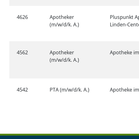
4626
Apotheker
Pluspunkt A
(m/w/d/k. A.)
Linden-Cent
4562
Apotheker
Apotheke im
(m/w/d/k. A.)
4542
PTA (m/w/d/k. A.)
Apotheke im