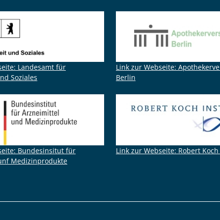
seite: Landesamt für
Link zur Webseite: Apothekerv
nd Soziales
Berlin
eite: Bundesinsitut für
Link zur Webseite: Robert Koch 
 unf Medizinprodukte