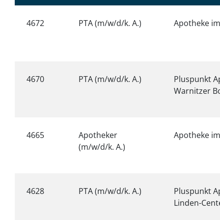
4672
PTA (m/w/d/k. A.)
Apotheke im
4670
PTA (m/w/d/k. A.)
Pluspunkt A
Warnitzer B
4665
Apotheker
Apotheke im
(m/w/d/k. A.)
4628
PTA (m/w/d/k. A.)
Pluspunkt A
Linden-Cent