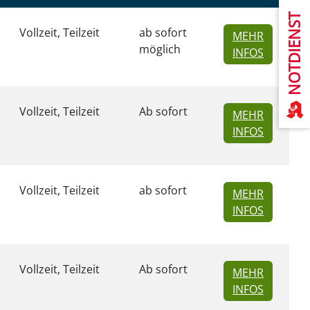
NOTDIENST
Vollzeit, Teilzeit
ab sofort
MEHR
möglich
ZU INSER
INFOS
Vollzeit, Teilzeit
Ab sofort
MEHR
ZU INSER
INFOS
Vollzeit, Teilzeit
ab sofort
MEHR
ZU INSER
INFOS
Vollzeit, Teilzeit
Ab sofort
MEHR
ZU INSER
INFOS