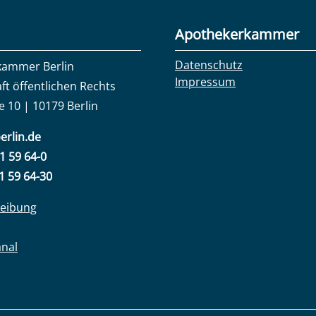
Apothekerkammer
Datenschutz
kammer Berlin
Impressum
ft öffentlichen Rechts
e 10 | 10179 Berlin
erlin.de
31 59 64-0
31 59 64-30
eibung
anal