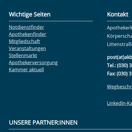
Wichtige Seiten
Kontakt
Notdienstfinder
Apotheker
Apothekenfinder
Körperscha
Mitgliedschaft
Littenstraß
Veranstaltungen
Stellenmarkt
post(at)akb
Apothekerversorgung
Tel.: (030) 
Kammer aktuell
Fax: (030) 
Wegbeschr
LinkedIn-K
UNSERE PARTNER:INNEN